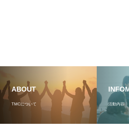
ABOUT
INFO
TMCについて
活動内容