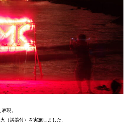
て表現。
花火（講義付）を実施しました。