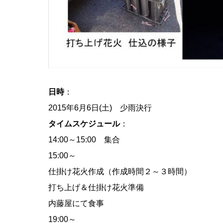
日時
：
2015年6月6日(土) 少雨決行
タイムスケジュール
：
14:00～15:00 集合
15:00～
仕掛け花火作成（作成時間２～３時間）
打ち上げ＆仕掛け花火準備
内藤屋にて食事
19:00～