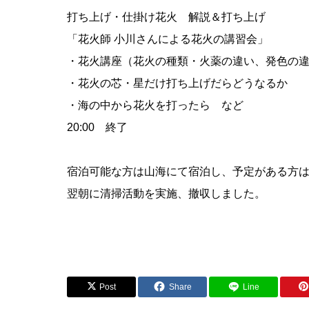
打ち上げ・仕掛け花火 解説＆打ち上げ
「花火師 小川さんによる花火の講習会」
・花火講座（花火の種類・火薬の違い、発色の
・花火の芯・星だけ打ち上げだらどうなるか
・海の中から花火を打ったら など
20:00 終了
宿泊可能な方は山海にて宿泊し、予定がある方
翌朝に清掃活動を実施、撤収しました。
Post
Share
Line