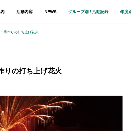
案内
活動内容
NEWS
グループ別 / 活動記録
年度別
年企画：手作りの打ち上げ花火
：手作りの打ち上げ花火