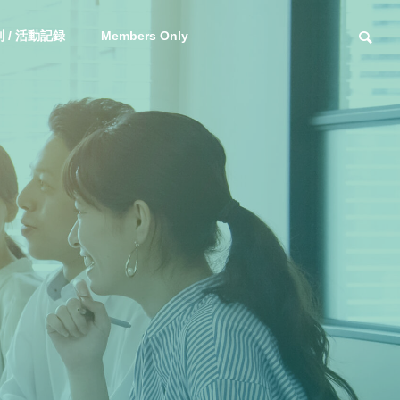
 / 活動記録
Members Only