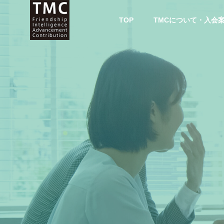
TOP
TMCについて・入会