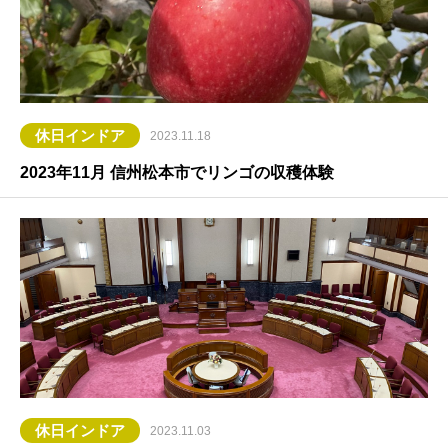
休日インドア
2023.11.18
2023年11月 信州松本市でリンゴの収穫体験
休日インドア
2023.11.03