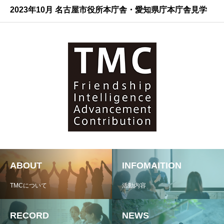
2023年10月 名古屋市役所本庁舎・愛知県庁本庁舎見学
ABOUT
INFOMAITION
TMCについて
活動内容
RECORD
NEWS