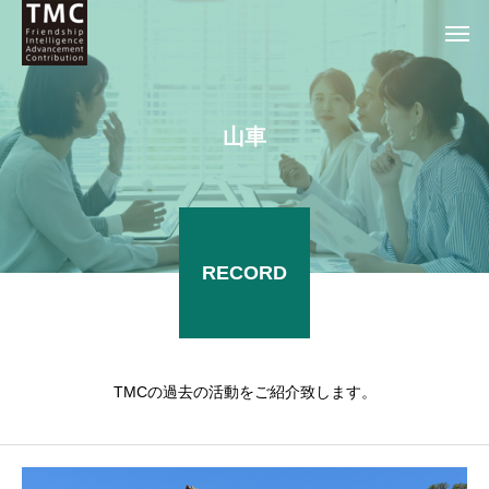
山
車
RECORD
TMCの過去の活動をご紹介致します。