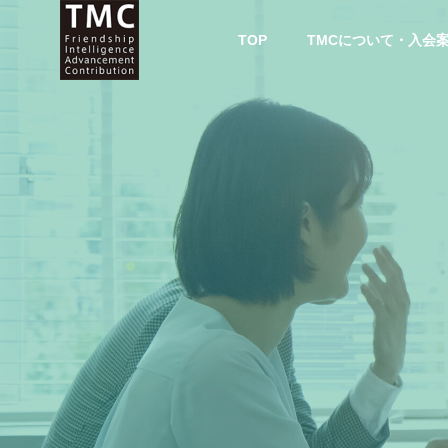
TOP
TMCについて・入会