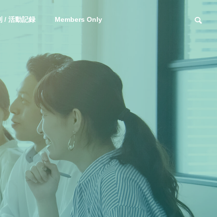
 / 活動記録
Members Only