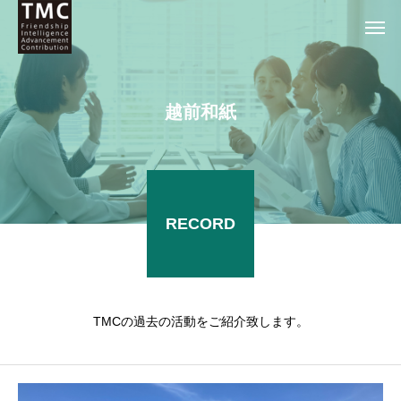
越
前
和
紙
RECORD
TMCの過去の活動をご紹介致します。