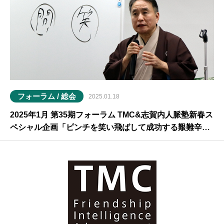
フォーラム / 総会
2025.01.18
2025年1月 第35期フォーラム TMC&志賀内人脈塾新春ス
ペシャル企画「ピンチを笑い飛ばして成功する艱難辛苦
の乗り越え方」