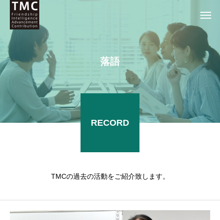
落
語
RECORD
TMCの過去の活動をご紹介致します。