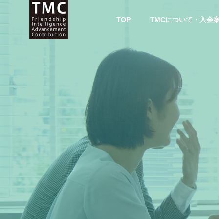
TOP
TMCについて・入会