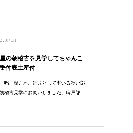
23.07.01
戸部屋の朝稽古を見学してちゃんこ
番付表土産付
・鳴戸親方が、師匠として率いる鳴戸部
朝稽古見学にお伺いしました。鳴戸部屋
土俵２つある稽古場でトレーニング器
り充実した環境です。名古屋場所宿舎の
のは、鳴戸部屋と二所ノ関部屋のみすり