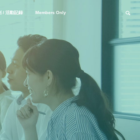
 / 活動記録
Members Only