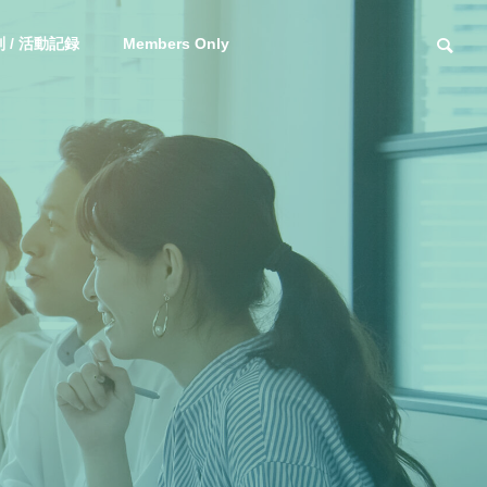
 / 活動記録
Members Only