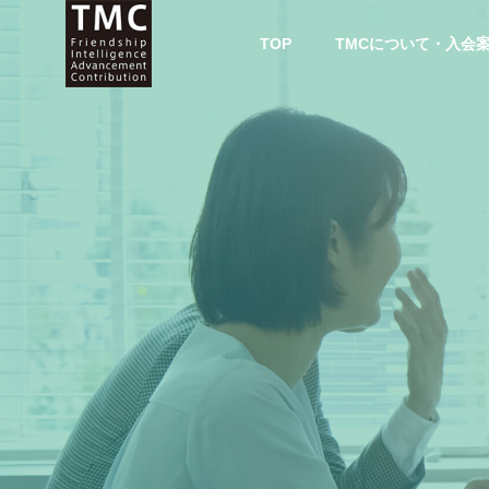
TOP
TMCについて・入会