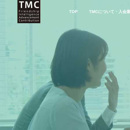
TOP
TMCについて・入会