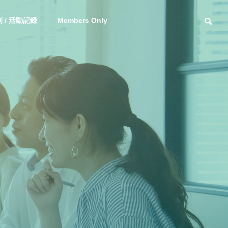
 / 活動記録
Members Only