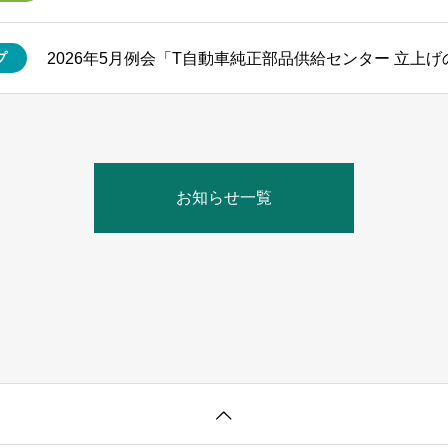
2026年5月例会「T自動車純正部品供給センター 立上
プ
お知らせ一覧