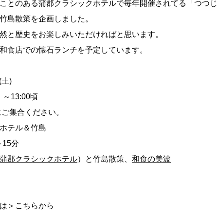
ことのある蒲郡クラシックホテルで毎年開催されてる「つつじ
竹島散策を企画しました。
然と歴史をお楽しみいただければと思います。
和食店での懐石ランチを予定しています。
(土)
）～13:00頃
にご集合ください。
ホテル＆竹島
15分
蒲郡クラシックホテル
）と竹島散策、
和食の美波
は＞
こちらから