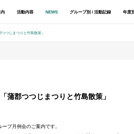
案内
活動内容
NEWS
グループ別 / 活動記録
年度別
蒲郡つつじまつりと竹島散策」
例会「蒲郡つつじまつりと竹島散策」
ループ月例会のご案内です。