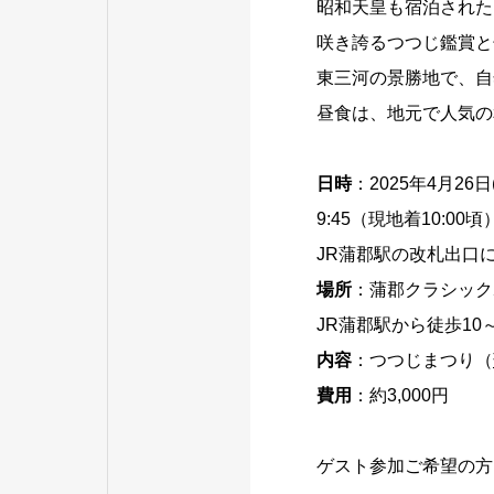
昭和天皇も宿泊された
咲き誇るつつじ鑑賞と
東三河の景勝地で、自
昼食は、地元で人気の
日時
：2025年4月26日
9:45（現地着10:00頃
JR蒲郡駅の改札出口
場所
：蒲郡クラシック
JR蒲郡駅から徒歩10～
内容
：つつじまつり（
費用
：約3,000円
ゲスト参加ご希望の方