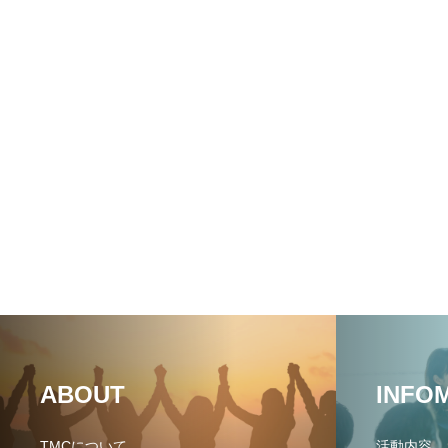
ABOUT
INFO
TMCについて
活動内容