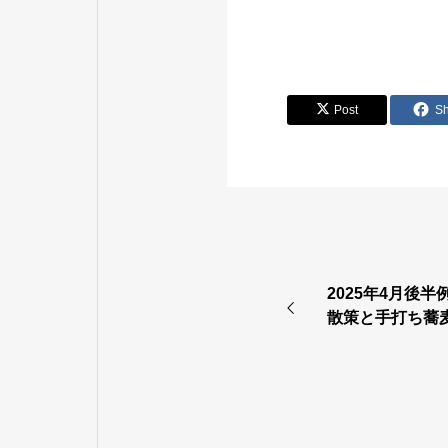
Post
S
2025年4月後
散策と手打ち蕎