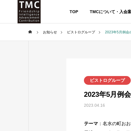
TOP
TMCについて・入会
お知らせ
ビストログループ
2023年5月例
ビストログループ
2023年5月
2023.04.16
テーマ
：名水の町おお