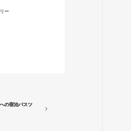
リー
野への宿泊バスツ