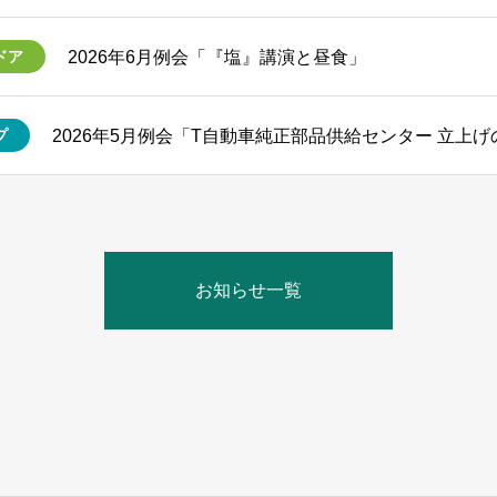
2026年6月例会「『塩』講演と昼食」
ドア
2026年5月例会「T自動車純正部品供給センター 立上
プ
お知らせ一覧