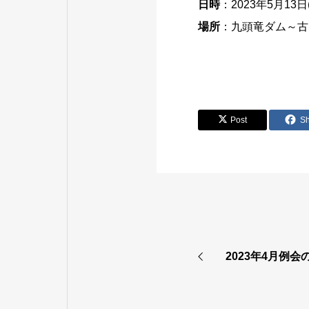
日時
：2023年5月13日(土
場所
：九頭竜ダム～古
Post
S
2023年4月例