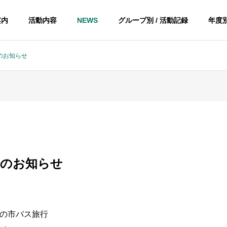
案内
活動内容
NEWS
グループ別 / 活動記録
年度別
会のお知らせ
例会のお知らせ
の市バス旅行