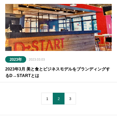
2023年
2023.03.03
2023年3月 美と食とビジネスモデルをブランディングす
るD→STARTとは
1
2
3