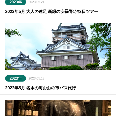
2023年
2023.05.21
2023年5月 大人の遠足 新緑の安曇野1泊2日ツアー
2023年
2023.05.13
2023年5月 名水の町おおの市バス旅行