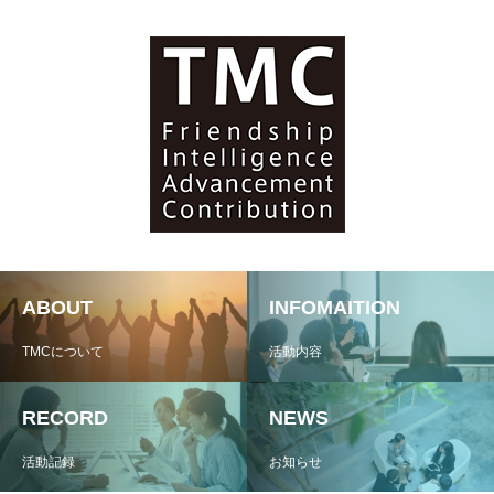
ABOUT
INFOMAITION
TMCについて
活動内容
RECORD
NEWS
活動記録
お知らせ