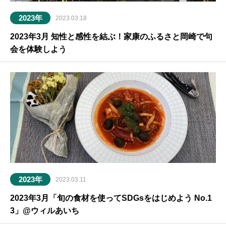
2023年
2023.03.18
2023年3月 知性と感性を結ぶ！家康のふるさと岡崎で句
会を体験しよう
2023年
2023.03.11
2023年3月「旬の食材を使ってSDGsをはじめよう No.1
3」@ウィルあいち